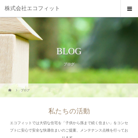
株式会社エコフィット
BLOG
ブログ
ブログ
私たちの活動
エコフィットでは大切な住宅を「子供から孫まで続く住まい」をコンセ
プトに安心で安全な快適住まいのご提案、メンテナンス点検を行ってお
ります。