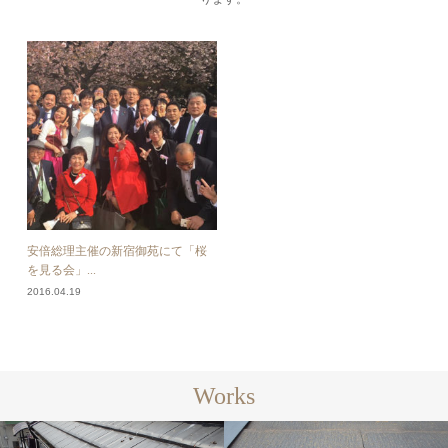
安倍総理主催の新宿御苑にて「桜
を見る会」...
2016.04.19
Works